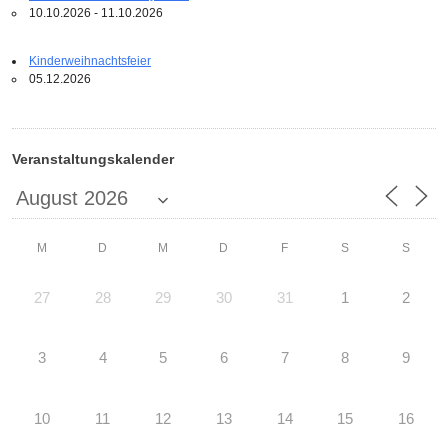
10.10.2026 - 11.10.2026
Kinderweihnachtsfeier
05.12.2026
Veranstaltungskalender
M
D
M
D
F
S
S
27
28
29
30
31
1
2
3
4
5
6
7
8
9
10
11
12
13
14
15
16