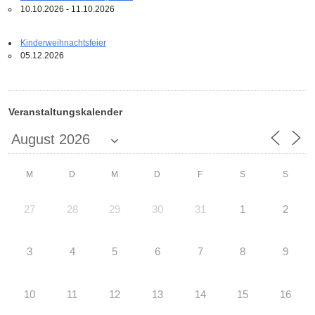
10.10.2026 - 11.10.2026
Kinderweihnachtsfeier
05.12.2026
Veranstaltungskalender
M
D
M
D
F
S
S
27
28
29
30
31
1
2
3
4
5
6
7
8
9
10
11
12
13
14
15
16