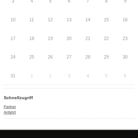
3
4
5
6
7
8
9
10
11
12
13
14
15
16
17
18
19
20
21
22
23
24
25
26
27
28
29
30
31
1
2
3
4
5
6
Schnellzugriff
Partner
Anfahrt