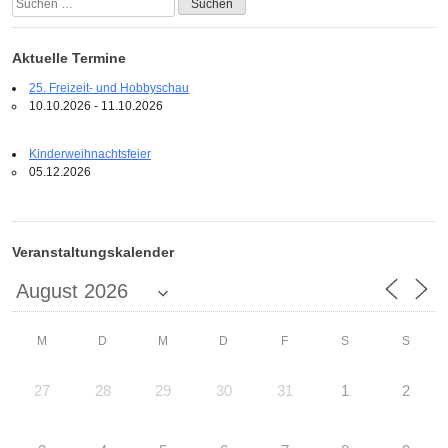
nach:
Aktuelle Termine
25. Freizeit- und Hobbyschau
10.10.2026 - 11.10.2026
Kinderweihnachtsfeier
05.12.2026
Veranstaltungskalender
M
D
M
D
F
S
S
27
28
29
30
31
1
2