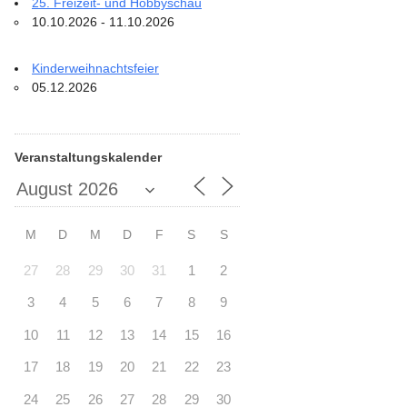
25. Freizeit- und Hobbyschau
10.10.2026 - 11.10.2026
Kinderweihnachtsfeier
05.12.2026
Veranstaltungskalender
M
D
M
D
F
S
S
27
28
29
30
31
1
2
3
4
5
6
7
8
9
10
11
12
13
14
15
16
17
18
19
20
21
22
23
24
25
26
27
28
29
30