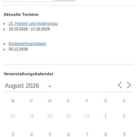
nach:
Aktuelle Termine
25. Freizeit- und Hobbyschau
10.10.2026 - 11.10.2026
Kinderweihnachtsfeier
05.12.2026
Veranstaltungskalender
M
D
M
D
F
S
S
27
28
29
30
31
1
2
3
4
5
6
7
8
9