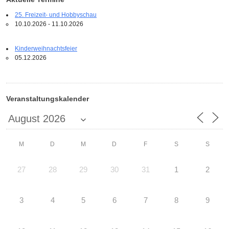
25. Freizeit- und Hobbyschau
10.10.2026 - 11.10.2026
Kinderweihnachtsfeier
05.12.2026
Veranstaltungskalender
M
D
M
D
F
S
S
27
28
29
30
31
1
2
3
4
5
6
7
8
9