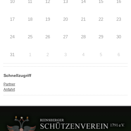
10
11
12
13
14
15
16
17
18
19
20
21
22
23
24
25
26
27
28
29
30
31
1
2
3
4
5
6
Schnellzugriff
Partner
Anfahrt