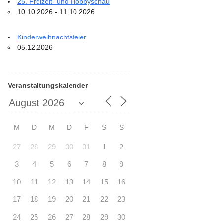
25. Freizeit- und Hobbyschau
10.10.2026 - 11.10.2026
Kinderweihnachtsfeier
05.12.2026
Veranstaltungskalender
M
D
M
D
F
S
S
27
28
29
30
31
1
2
3
4
5
6
7
8
9
10
11
12
13
14
15
16
17
18
19
20
21
22
23
24
25
26
27
28
29
30