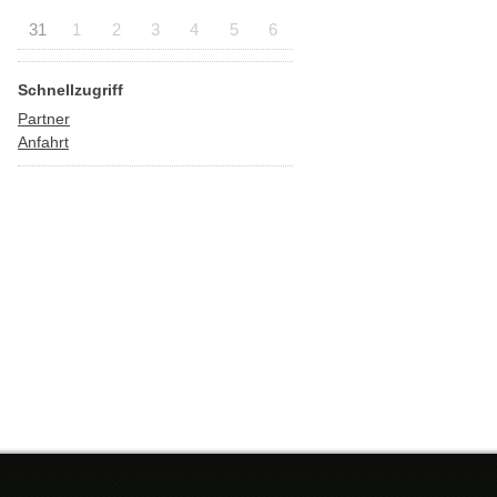
31
1
2
3
4
5
6
Schnellzugriff
Partner
Anfahrt