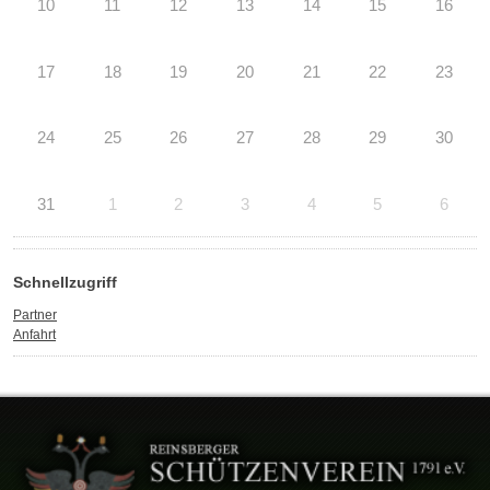
10
11
12
13
14
15
16
17
18
19
20
21
22
23
24
25
26
27
28
29
30
31
1
2
3
4
5
6
Schnellzugriff
Partner
Anfahrt