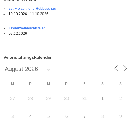
25. Freizeit- und Hobbyschau
10.10.2026 - 11.10.2026
Kinderweihnachtsfeier
05.12.2026
Veranstaltungskalender
M
D
M
D
F
S
S
27
28
29
30
31
1
2
3
4
5
6
7
8
9