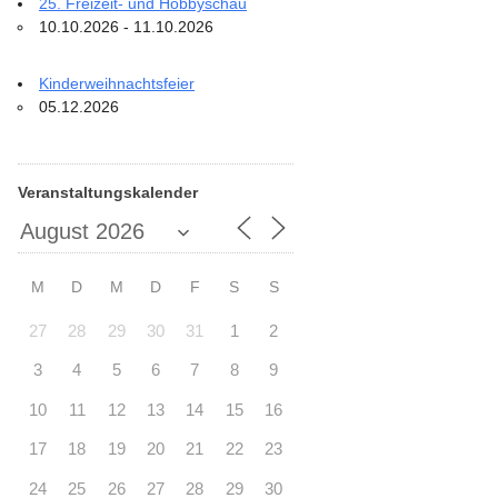
25. Freizeit- und Hobbyschau
10.10.2026 - 11.10.2026
Kinderweihnachtsfeier
05.12.2026
Veranstaltungskalender
M
D
M
D
F
S
S
27
28
29
30
31
1
2
3
4
5
6
7
8
9
10
11
12
13
14
15
16
17
18
19
20
21
22
23
24
25
26
27
28
29
30