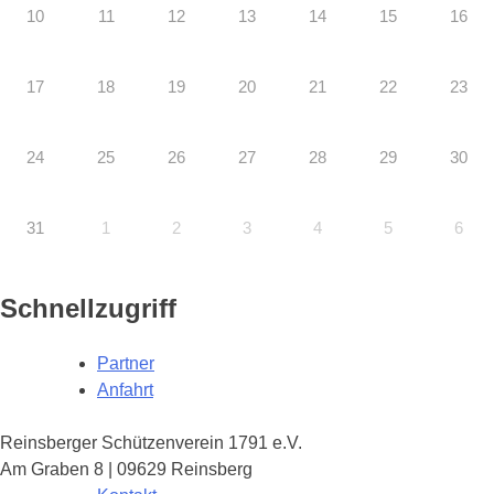
10
11
12
13
14
15
16
17
18
19
20
21
22
23
24
25
26
27
28
29
30
31
1
2
3
4
5
6
Schnellzugriff
Partner
Anfahrt
Reinsberger Schützenverein 1791 e.V.
Am Graben 8 | 09629 Reinsberg