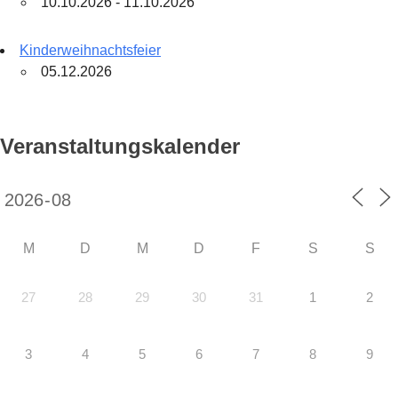
10.10.2026 - 11.10.2026
Kinderweihnachtsfeier
05.12.2026
Veranstaltungskalender
M
D
M
D
F
S
S
27
28
29
30
31
1
2
3
4
5
6
7
8
9