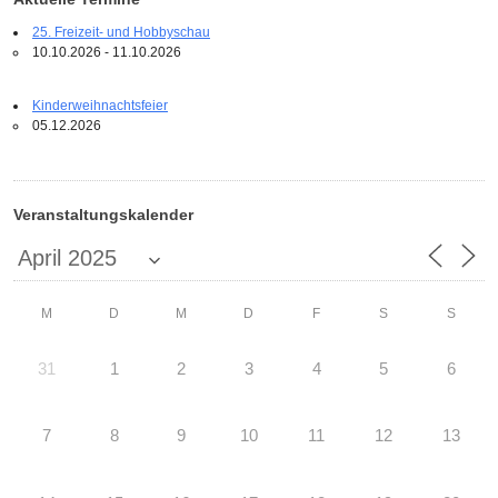
25. Freizeit- und Hobbyschau
10.10.2026 - 11.10.2026
Kinderweihnachtsfeier
05.12.2026
Veranstaltungskalender
M
D
M
D
F
S
S
31
1
2
3
4
5
6
7
8
9
10
11
12
13