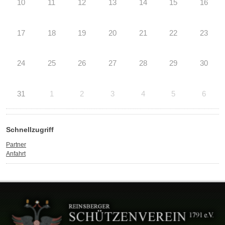
10
11
12
13
14
15
16
17
18
19
20
21
22
23
24
25
26
27
28
29
30
31
1
2
3
4
5
6
Schnellzugriff
Partner
Anfahrt