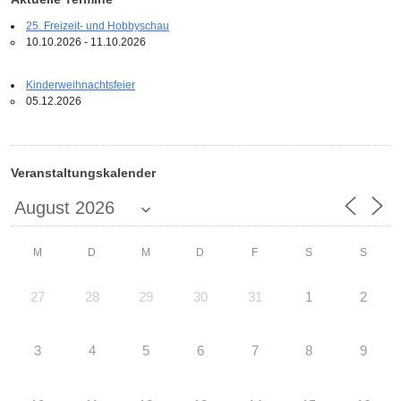
25. Freizeit- und Hobbyschau
10.10.2026 - 11.10.2026
Kinderweihnachtsfeier
05.12.2026
Veranstaltungskalender
M
D
M
D
F
S
S
27
28
29
30
31
1
2
3
4
5
6
7
8
9