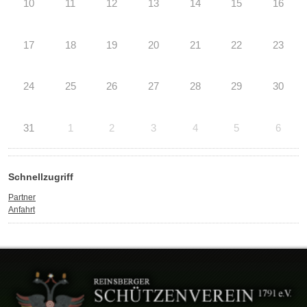
10
11
12
13
14
15
16
17
18
19
20
21
22
23
24
25
26
27
28
29
30
31
1
2
3
4
5
6
Schnellzugriff
Partner
Anfahrt