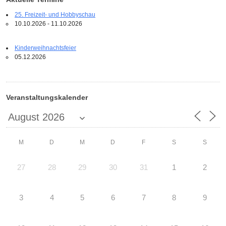
25. Freizeit- und Hobbyschau
10.10.2026 - 11.10.2026
Kinderweihnachtsfeier
05.12.2026
Veranstaltungskalender
M
D
M
D
F
S
S
27
28
29
30
31
1
2
3
4
5
6
7
8
9