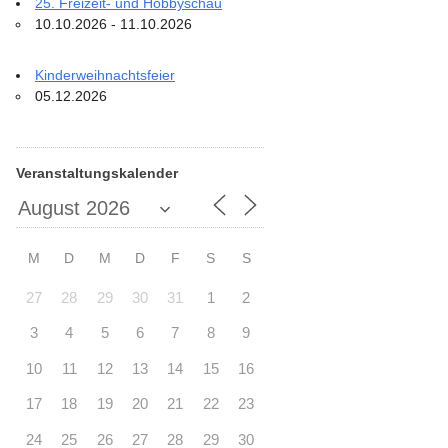
25. Freizeit- und Hobbyschau
10.10.2026 - 11.10.2026
Kinderweihnachtsfeier
05.12.2026
Veranstaltungskalender
M
D
M
D
F
S
S
27
28
29
30
31
1
2
3
4
5
6
7
8
9
10
11
12
13
14
15
16
17
18
19
20
21
22
23
24
25
26
27
28
29
30