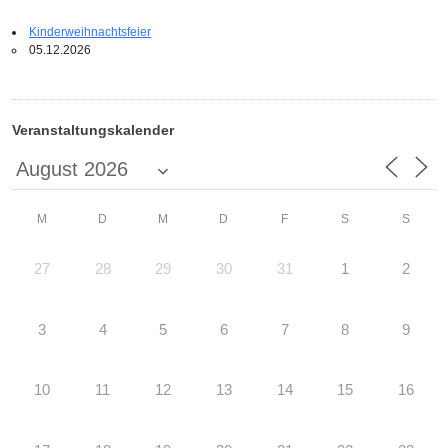
Kinderweihnachtsfeier
05.12.2026
Veranstaltungskalender
M
D
M
D
F
S
S
27
28
29
30
31
1
2
3
4
5
6
7
8
9
10
11
12
13
14
15
16