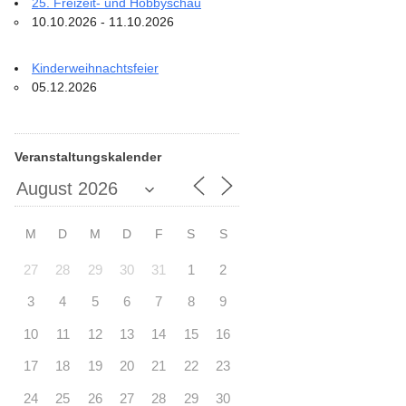
25. Freizeit- und Hobbyschau
10.10.2026 - 11.10.2026
Kinderweihnachtsfeier
05.12.2026
Veranstaltungskalender
M
D
M
D
F
S
S
27
28
29
30
31
1
2
3
4
5
6
7
8
9
10
11
12
13
14
15
16
17
18
19
20
21
22
23
24
25
26
27
28
29
30