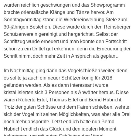
wurden reichlich geschwungen und das Showprogramm
brachte orientalische Klänge und Tänze hervor. Am
Sonntagvormittag stand die Wiedereinweihung Stele zum
30-jährigen Bestehen. Diese wurde durch den Reinsberger
Schützenverein gereinigt und hergerichtet. Selbst der
Schriftzug wurde erneuert und man konnte den Fortschritt
schon zu ein Drittel gut erkennen, denn die Erneuerung der
Schrift nimmt doch mehr Zeit in Anspruch als geplant.
Im Nachmittag ging dann das Vogelschießen weiter, denn
es sollte ja auch ein neuer Schützenkönig für 2018
gefunden werden. Als es dann interessant wurde,
kristallisierten sich 3 Personen als Anwärter heraus. Diese
waren Roberto Ertel, Thomas Ertel und Bernd Hubricht.
Trotz der guten Schüsse und dem Fairen schießen, wehrte
sich der Vogel mit seinen Möglichkeiten, was aber alle Drei
noch mehr anspornte. Letzt endlich hatte nun Bernd
Hubricht endlich das Glück und den idealen Moment