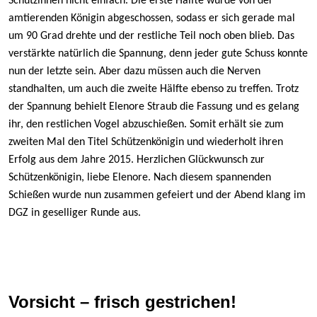
Schützinnen nicht einfach. Die erste Hälfte wurde von der
amtierenden Königin abgeschossen, sodass er sich gerade mal
um 90 Grad drehte und der restliche Teil noch oben blieb. Das
verstärkte natürlich die Spannung, denn jeder gute Schuss konnte
nun der letzte sein. Aber dazu müssen auch die Nerven
standhalten, um auch die zweite Hälfte ebenso zu treffen. Trotz
der Spannung behielt Elenore Straub die Fassung und es gelang
ihr, den restlichen Vogel abzuschießen. Somit erhält sie zum
zweiten Mal den Titel Schützenkönigin und wiederholt ihren
Erfolg aus dem Jahre 2015. Herzlichen Glückwunsch zur
Schützenkönigin, liebe Elenore. Nach diesem spannenden
Schießen wurde nun zusammen gefeiert und der Abend klang im
DGZ in geselliger Runde aus.
Vorsicht – frisch gestrichen!