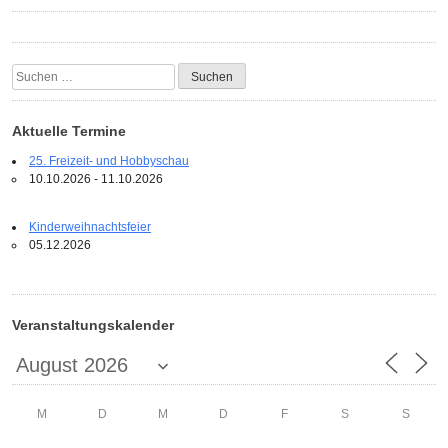
Suchen
nach:
Aktuelle Termine
25. Freizeit- und Hobbyschau
10.10.2026 - 11.10.2026
Kinderweihnachtsfeier
05.12.2026
Veranstaltungskalender
M
D
M
D
F
S
S