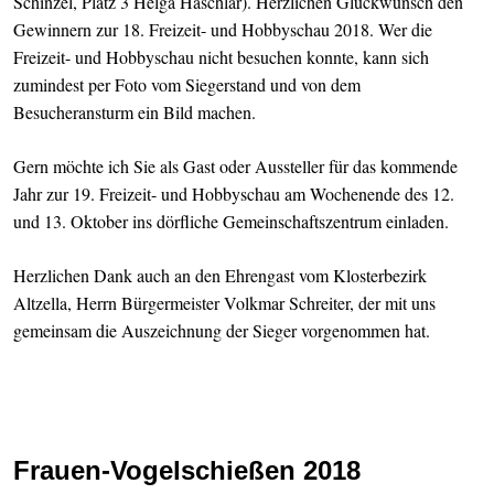
Schinzel, Platz 3 Helga Haschlar). Herzlichen Glückwunsch den
Gewinnern zur 18. Freizeit- und Hobbyschau 2018. Wer die
Freizeit- und Hobbyschau nicht besuchen konnte, kann sich
zumindest per Foto vom Siegerstand und von dem
Besucheransturm ein Bild machen.
Gern möchte ich Sie als Gast oder Aussteller für das kommende
Jahr zur 19. Freizeit- und Hobbyschau am Wochenende des 12.
und 13. Oktober ins dörfliche Gemeinschaftszentrum einladen.
Herzlichen Dank auch an den Ehrengast vom Klosterbezirk
Altzella, Herrn Bürgermeister Volkmar Schreiter, der mit uns
gemeinsam die Auszeichnung der Sieger vorgenommen hat.
Frauen-Vogelschießen 2018