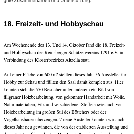
gute Zusammenarbeit und Unterstützung.
18. Freizeit- und Hobbyschau
Am Wochenende des 13. Und 14. Oktober fand die 18. Freizeit-
und Hobbyschau des Reinsberger Schützenvereins 1791 e.V. in
Verbindung des Klosterbezirkes Altzella statt.
Auf einer Fläche von 600 m² stellten dieses Jahr 56 Aussteller ihr
Hobby zur Schau und füllten den Saal damit komplett aus. Hier
konnten sich die 550 Besucher unter anderem ein Bild von
filigraner Holzbearbeitung, von gekonnter Handarbeit mit Wolle,
Naturmaterialien, Filz und verschiedener Stoffe sowie auch von
Holzbearbeitung im großen Stil des Böttchers oder der
Vogelhausbauer überzeugen. 7 neue Austeller konnten wir auch
dieses Jahr neu gewinnen, die von der etablierten Ausstellung und