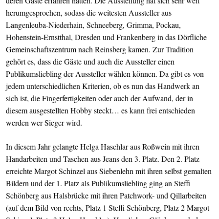
deren Gäste erfahren hatten. Die Ausstellung hat sich sehr weit
herumgesprochen, sodass die weitesten Aussteller aus
Langenleuba-Niederhain, Schneeberg, Grimma, Pockau,
Hohenstein-Ernstthal, Dresden und Frankenberg in das Dörfliche
Gemeinschaftszentrum nach Reinsberg kamen. Zur Tradition
gehört es, dass die Gäste und auch die Aussteller einen
Publikumsliebling der Aussteller wählen können. Da gibt es von
jedem unterschiedlichen Kriterien, ob es nun das Handwerk an
sich ist, die Fingerfertigkeiten oder auch der Aufwand, der in
diesem ausgestellten Hobby steckt… es kann frei entschieden
werden wer Sieger wird.
In diesem Jahr gelangte Helga Haschlar aus Roßwein mit ihren
Handarbeiten und Taschen aus Jeans den 3. Platz. Den 2. Platz
erreichte Margot Schinzel aus Siebenlehn mit ihren selbst gemalten
Bildern und der 1. Platz als Publikumsliebling ging an Steffi
Schönberg aus Halsbrücke mit ihren Patchwork- und Qillarbeiten
(auf dem Bild von rechts, Platz 1 Steffi Schönberg, Platz 2 Margot