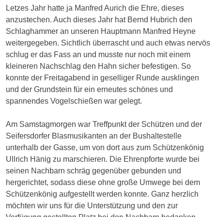
Letzes Jahr hatte ja Manfred Aurich die Ehre, dieses
anzustechen. Auch dieses Jahr hat Bernd Hubrich den
Schlaghammer an unseren Hauptmann Manfred Heyne
weitergegeben. Sichtlich überrascht und auch etwas nervös
schlug er das Fass an und musste nur noch mit einem
kleineren Nachschlag den Hahn sicher befestigen. So
konnte der Freitagabend in geselliger Runde ausklingen
und der Grundstein für ein erneutes schönes und
spannendes Vogelschießen war gelegt.
Am Samstagmorgen war Treffpunkt der Schützen und der
Seifersdorfer Blasmusikanten an der Bushaltestelle
unterhalb der Gasse, um von dort aus zum Schützenkönig
Ullrich Hänig zu marschieren. Die Ehrenpforte wurde bei
seinen Nachbarn schräg gegenüber gebunden und
hergerichtet, sodass diese ohne große Umwege bei dem
Schützenkönig aufgestellt werden konnte. Ganz herzlich
möchten wir uns für die Unterstützung und den zur