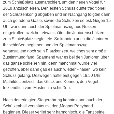
zum Schießplatz ausmarschiert, um den neuen Vogel für
2018 anzuschießen. Den ersten Schuss durfte traditionell
der Schützenkönig abgeben und im Nachgang folgten dann
auch geladene Gäste, sowie die Schützen selbst. Gegen 15
Uhr war dann auch der Spielmannszug aus Nossen
eingetroffen, welcher etwas später die Juniorenschützen
zum Schießplatz begleitete. So konnten auch die Junioren
ihr schießen beginnen und der Spielmannszug
veranstaltete noch sein Platzkonzert, welches sehr große
Zustimmung fand. Spannend war es bei den Junioren über
das ganze schießen hin, denn manchmal wurde viel
getroffen, aber dann gab es auch wieder Phasen, wo kein
Schuss gelang. Deswegen hatte erst gegen 19.30 Uhr
Mathilde Jentzsch das Glück und Können, den Vogel
letztendlich vom Masten zu schießen.
Nach der erfolgten Siegerehrung konnte dann auch der
Schützenball verspätet mit der „Magnet Partyband“
beginnen. Dieser verlief sehr harmonisch, die Tanzbeine