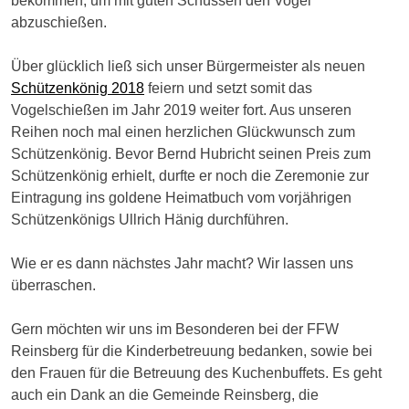
bekommen, um mit guten Schüssen den Vogel
abzuschießen.
Über glücklich ließ sich unser Bürgermeister als neuen
Schützenkönig 2018
feiern und setzt somit das
Vogelschießen im Jahr 2019 weiter fort. Aus unseren
Reihen noch mal einen herzlichen Glückwunsch zum
Schützenkönig. Bevor Bernd Hubricht seinen Preis zum
Schützenkönig erhielt, durfte er noch die Zeremonie zur
Eintragung ins goldene Heimatbuch vom vorjährigen
Schützenkönigs Ullrich Hänig durchführen.
Wie er es dann nächstes Jahr macht? Wir lassen uns
überraschen.
Gern möchten wir uns im Besonderen bei der FFW
Reinsberg für die Kinderbetreuung bedanken, sowie bei
den Frauen für die Betreuung des Kuchenbuffets. Es geht
auch ein Dank an die Gemeinde Reinsberg, die