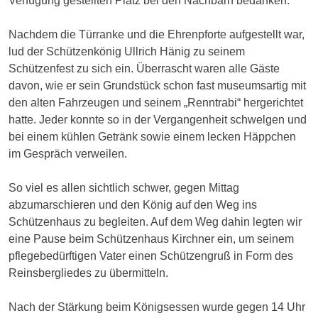
Verfügung gestellten Platz bei den Nachbarn bedanken.
Nachdem die Türranke und die Ehrenpforte aufgestellt war,
lud der Schützenkönig Ullrich Hänig zu seinem
Schützenfest zu sich ein. Überrascht waren alle Gäste
davon, wie er sein Grundstück schon fast museumsartig mit
den alten Fahrzeugen und seinem „Renntrabi“ hergerichtet
hatte. Jeder konnte so in der Vergangenheit schwelgen und
bei einem kühlen Getränk sowie einem lecken Häppchen
im Gespräch verweilen.
So viel es allen sichtlich schwer, gegen Mittag
abzumarschieren und den König auf den Weg ins
Schützenhaus zu begleiten. Auf dem Weg dahin legten wir
eine Pause beim Schützenhaus Kirchner ein, um seinem
pflegebedürftigen Vater einen Schützengruß in Form des
Reinsbergliedes zu übermitteln.
Nach der Stärkung beim Königsessen wurde gegen 14 Uhr