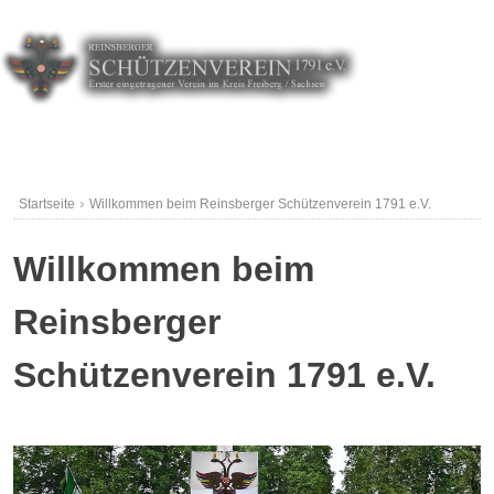
Skip
to
content
☰ MENU
›
Startseite
Willkommen beim Reinsberger Schützenverein 1791 e.V.
Willkommen beim
Reinsberger
Schützenverein 1791 e.V.