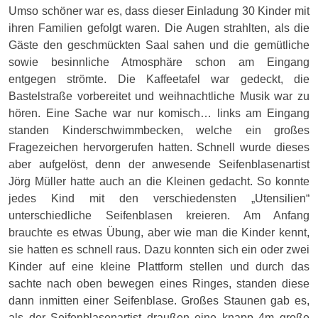
Umso schöner war es, dass dieser Einladung 30 Kinder mit
ihren Familien gefolgt waren. Die Augen strahlten, als die
Gäste den geschmückten Saal sahen und die gemütliche
sowie besinnliche Atmosphäre schon am Eingang
entgegen strömte. Die Kaffeetafel war gedeckt, die
Bastelstraße vorbereitet und weihnachtliche Musik war zu
hören. Eine Sache war nur komisch… links am Eingang
standen Kinderschwimmbecken, welche ein großes
Fragezeichen hervorgerufen hatten. Schnell wurde dieses
aber aufgelöst, denn der anwesende Seifenblasenartist
Jörg Müller hatte auch an die Kleinen gedacht. So konnte
jedes Kind mit den verschiedensten „Utensilien“
unterschiedliche Seifenblasen kreieren. Am Anfang
brauchte es etwas Übung, aber wie man die Kinder kennt,
sie hatten es schnell raus. Dazu konnten sich ein oder zwei
Kinder auf eine kleine Plattform stellen und durch das
sachte nach oben bewegen eines Ringes, standen diese
dann inmitten einer Seifenblase. Großes Staunen gab es,
als der Seifenblasenartist draußen eine knapp 4m große