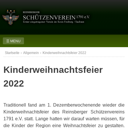
Skip
to
content
☰ MENU
›
›
Startseite
Allgemein
Kinderweihnachtsfeier 2022
Kinderweihnachtsfeier
2022
Traditionell fand am 1. Dezemberwochenende wieder die
Kinderweihnachtsfeier des Reinsberger Schützenvereins
1791 e.V. statt. Lange hatten wir darauf warten müssen, für
die Kinder der Region eine Weihnachtsfeier zu gestalten.